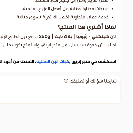
شحن سريع وآمن إلى جميع أنحاء المملكة.
منتجات مختارة بعناية من أفضل المزارع العالمية.
خدمة عملاء متجاوبة تضمن لك تجربة تسوق مثالية.
لماذا أشتري هذا المنتج؟
لأن
شيلشلي - إثيوبيا | بلاك نايت | 250g
يجمع بين الطابع الإثي
اطلب الآن قهوة شيلشلي من متجر ابريق، واستمتع بكوب مليء بالت
استكشف في متجر إبريق
بكجات البن المحلية
، المنتجة من أجود 