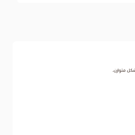
شكل متوازن.