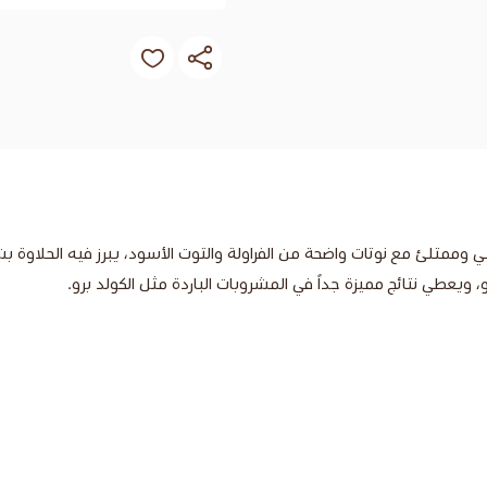
ني وممتلئ مع نوتات واضحة من الفراولة والتوت الأسود، يبرز فيه الحلاوة ب
ويعطي نتائج مميزة جداً في المشروبات الباردة مثل الكولد برو.