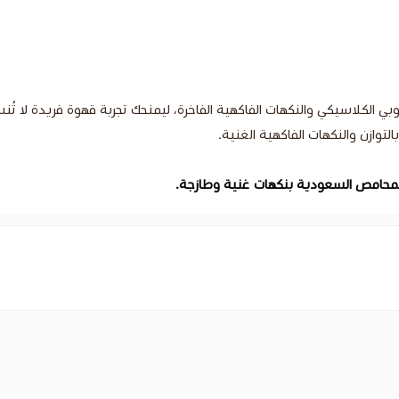
وبي الكلاسيكي والنكهات الفاكهية الفاخرة، ليمنحك تجربة قهوة فريدة لا تُن
وازن والنكهات الفاكهية الغنية.
المحامص السعودية بنكهات غنية وطازجة.