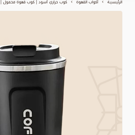
الرئيسية
أكواب القهوة
كوب حراري أسود | كوب قهوة محمول | Coffee Cup