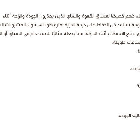
، صُمم خصيصًا لعشاق القهوة والشاي الذين يقدّرون الجودة والراحة أثناء ال
ة تساعد في الحفاظ على درجة الحرارة لفترة طويلة، سواء للمشروبات الساخ
ع الانسكاب أثناء الحركة، مما يجعله مثاليًا للاستخدام في السيارة أو الم
لساعات طويلة.
.
اردة.
ة.
لية الجودة.