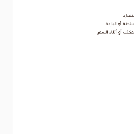
تنقل.
نة أو الباردة.
كتب أو أثناء السفر.