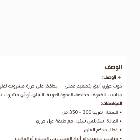
الوصف
🔸
الوصف:
كوب حراري أنيق بتصميم عملي — يحافظ على حرارة مشروبك لفتر
مناسب للقهوة المختصة، القهوة العربية، الشاي، أو أي مشروب تحبّ
المواصفات:
• السعة: تقريبا 300 - 350 مل
• المادة: ستانلس ستيل مع طبقة عزل حراري
• غطاء محكم الغلق
• مناسب للاستخدام أثناء المشي، في السيارة أو المكتب