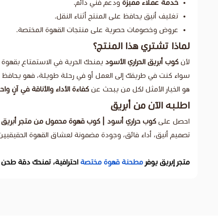
خدمة عملاء مميزة
ودعم فني دائم.
تغليف أنيق يحافظ على المنتج أثناء النقل.
عروض وخصومات حصرية على منتجات القهوة المختصة.
لماذا تشتري هذا المنتج؟
لأن
كوب أبريق الحراري الأسود
يمنحك الحرية في الاستمتاع بقهوة 
سواء كنت في طريقك إلى العمل أو في رحلة طويلة، فهو يحافظ 
هو الخيار الأمثل لكل من يبحث عن
كفاءة الأداء والأناقة في آنٍ واح
اطلبه الآن من أبريق
احصل على
كوب حراري أسود | كوب قهوة محمول من متجر أبريق
و
تصميم أنيق، أداء فائق، وجودة مضمونة لعشاق القهوة الحقيقيين
متجر إبريق يوفر
مطحنة قهوة مختصة
احترافية، تمنحك دقة طحن م