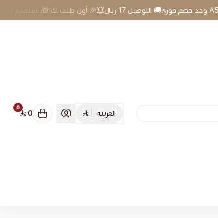
🎉 أول طلب لك؟🎁 استخدم كود A5 وخذ خصم فوري🚚 التوصيل 17 ريال
0
العربية
|
0