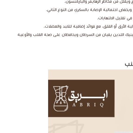
ويقلل من مخاطر الزهايمر والباركنسون.
خفض احتمالية الإصابة بالسكري من النوع الثاني.
 تقليل الالتهابات.
ية الأرق أو القلق، مع فوائد إضافية للكبد والعضلات.
يك اللذين يقيان من السرطان ويحافظان على صحة القلب والأوعية
عنب