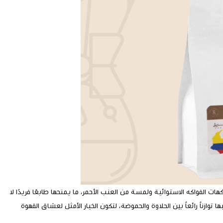
ات الفواكه الاستوائية ولمسة من العنب الأحمر، ما يمنحها طابعًا فريدًا لا
وازناً رائعاً بين الحلاوة والحموضة، لتكون الخيار الأمثل لعشاق القهوة