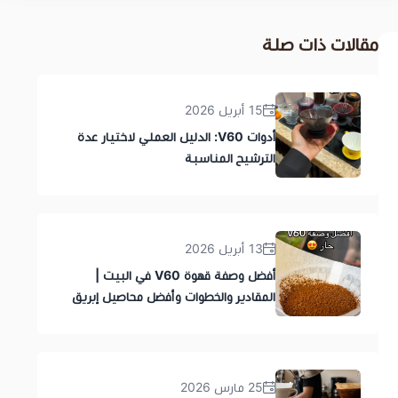
مقالات ذات صلة
15 أبريل 2026
أدوات V60: الدليل العملي لاختيار عدة
الترشيح المناسبة
13 أبريل 2026
أفضل وصفة قهوة V60 في البيت |
المقادير والخطوات وأفضل محاصيل إبريق
25 مارس 2026