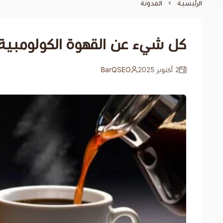
الرئيسية
المدونة
كل شيء عن القهوة الكولومبية 
2 أكتوبر 2025
BarQSEO