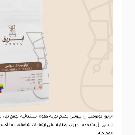
ابريق كولومبيا إل بيونتي يقدم تجربة قهوة استثنائية تجمع بين نكه
يُنسى. زُرعت هذه الحبوب بعناية على ارتفاعات شاهقة، مما أكسبها ت
المختصة.