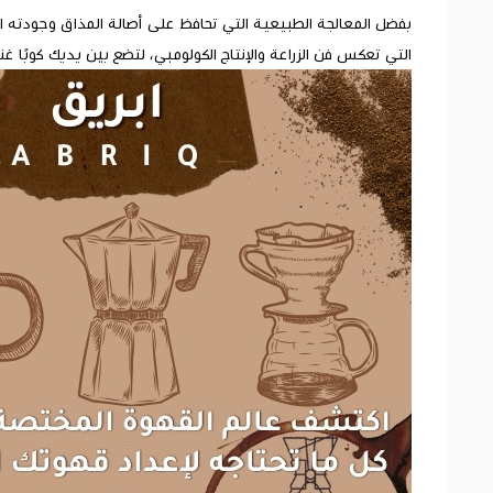
التي تعكس فن الزراعة والإنتاج الكولومبي، لتضع بين يديك كوبًا غنيًا