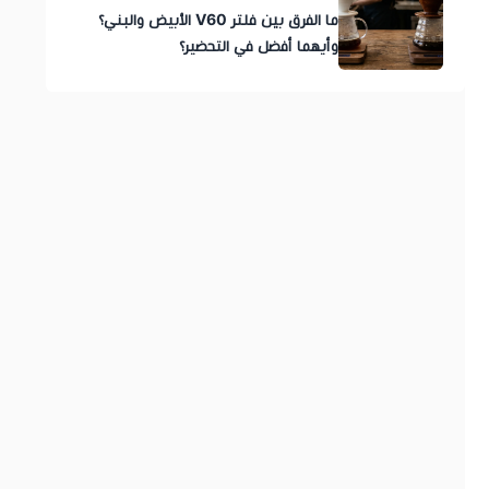
ما الفرق بين فلتر V60 الأبيض والبني؟
وأيهما أفضل في التحضير؟