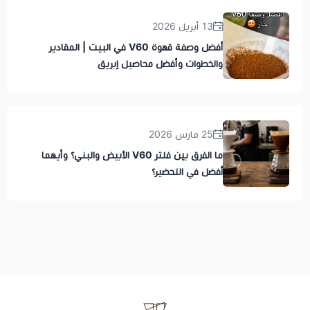
13 أبريل 2026
أفضل وصفة قهوة V60 في البيت | المقادير
والخطوات وأفضل محاصيل إبريق
25 مارس 2026
ما الفرق بين فلتر V60 الأبيض والبني؟ وأيهما
أفضل في التحضير؟