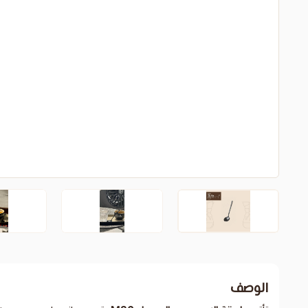
الوصف