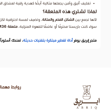
تغليف أنيق وآمن يجعلها مثالية أيضًا كهدية راقية لعشاق ال
لماذا تشتري هذه الملعقة؟
لأنها تجمع بين
الشكل الفخم والمتانة
، وتضيف لمسة احترافية لكل
سواء كنت باريستا محترفًا أو عاشقًا للقهوة المنزلية،
ملعقة M36
متجر إبريق يوفر
أداة تقطير مبتكرة بتقنيات حديثة
، تمنحك أسلوباً
روابط مهمة
إبريق