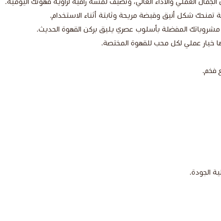
لجمال العملي والأداء العالي، وتضيف لمسة راقية لزاوية قهوتك اليومية.
منحك شكل أنيق وقبضة مريحة وثابتة أثناء الاستخدام.
 مشروباتك المفضلة بأسلوب عصري يليق بركن القهوة الحديث.
ا خيار عملي لكل محب للقهوة المختصة.
 فخم.
 الجودة.