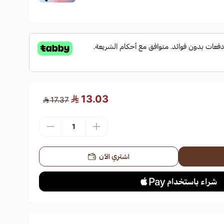
13.03
17.37
اشتري الآن