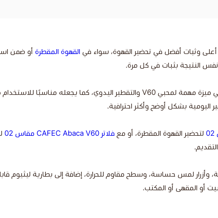
أعلى وثبات أفضل في تحضير القهوة، سواء في
القهوة المقطرة
أو ضمن اس
كما يجعله مناسبًا للاستخدام مع
حضير اليومية بشكل أوضح وأكثر احترافية.
لتحضير القهوة المقطرة، أو مع
فلاتر CAFEC Abaca V60 مقاس 02
لل
تقديم.
يت أو المقهى أو المكتب.