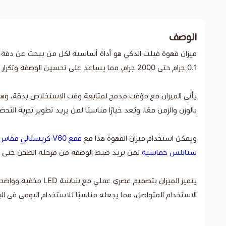
الوصف
ميزان قهوة فيلت الذكي هو أداة أساسية لكل من يبحث عن دقة 
0.1 جرام حتى 2000 جرام، مما يساعد على تحسين الوصفة وتكرار نفس النتيجة بثبات في كل مرة.
يأتي الميزان مع مؤقت مدمج لمتابعة وقت الاستخلاص بدقة، وهي ميزة مهمة لمحبي V60 والتقطير اليدوي، 
بالوزن والزمن معًا. ويُعد خيارًا مناسبًا لمن يريد تطوير تجربة الت
ويمكن استخدام ميزان القهوة هذا مع
قمع V60 كريستالي مقاس 02
ستانلس خماسية
لمن يريد ضبط الوصفة من مرحلة الطحن حتى ال
الاستخدام المتواصل، مما يجعله مناسبًا للاستخدام اليومي في الب