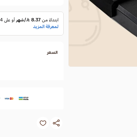
السعر