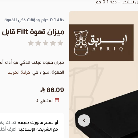
دقة 0.1 جرام ومؤقت ذكي للقهوة
ميزان قهوة Filt قابل للشحن – دقة 0.1 جم
ميزان قهوة فيلت الذكي هو أداة 
القهوة، سواء في
قراءة المزيد
86.09
المتبقي
0
21.52 ر.س
أو قسم فاتورتك بقيمة
اعرف أكثر
مع الشريعة الإسلامية