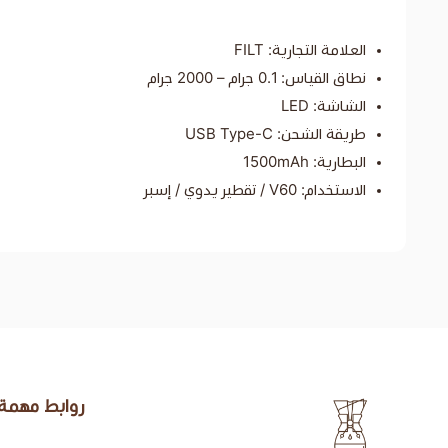
العلامة التجارية: FILT
نطاق القياس: 0.1 جرام – 2000 جرام
الشاشة: LED
طريقة الشحن: USB Type-C
البطارية: 1500mAh
الاستخدام: V60 / تقطير يدوي / إسبر
روابط مهمة