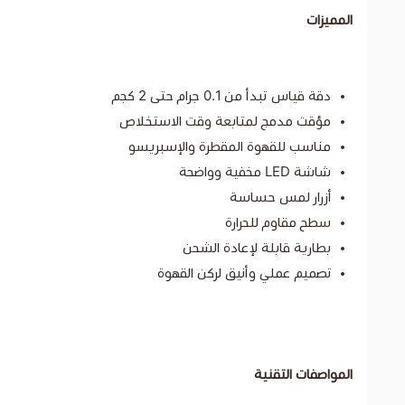
المميزات
دقة قياس تبدأ من 0.1 جرام حتى 2 كجم
مؤقت مدمج لمتابعة وقت الاستخلاص
مناسب للقهوة المقطرة والإسبريسو
شاشة LED مخفية وواضحة
أزرار لمس حساسة
سطح مقاوم للحرارة
بطارية قابلة لإعادة الشحن
تصميم عملي وأنيق لركن القهوة
المواصفات التقنية