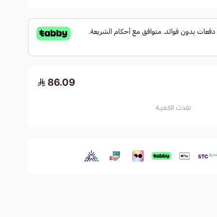
86.09
نفدت الكمية