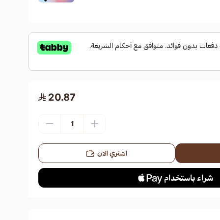
20.87
اشتري الآن