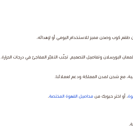
ن طقم كوب وصحن مميز للاستخدام اليومي أو لإهدائه.
 البورسلان وتفاصيل التصميم. تجنّب التغيّر المفاجئ في درجات الحرارة.
ملية، مع شحن لمدن المملكة ودعم لعملائنا.
وة
، أو اختر حبوبك من
محاصيل القهوة المختصة
.