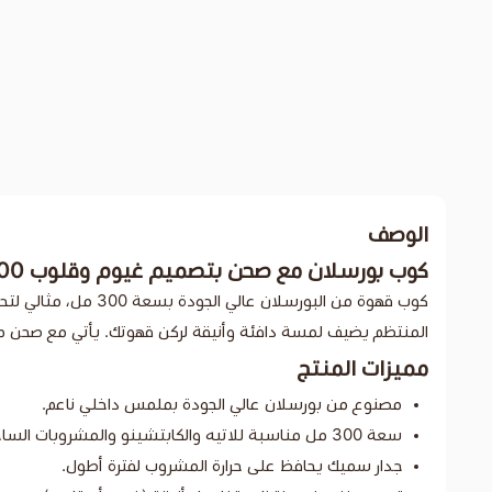
الوصف
كوب بورسلان مع صحن بتصميم غيوم وقلوب 300 مل
كوب قهوة من البورس
المنتظم يضيف لمسة دافئة وأنيقة لركن قهوتك. يأتي مع صحن مطا
مميزات المنتج
مصنوع من بورسلان عالي الجودة بملمس داخلي ناعم.
سعة 300 مل مناسبة للاتيه والكابتشينو والمشروبات الساخنة.
جدار سميك يحافظ على حرارة المشروب لفترة أطول.