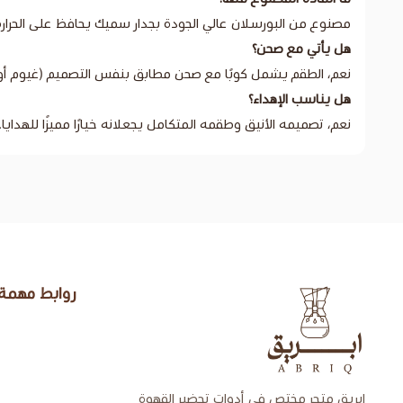
مصنوع من البورسلان عالي الجودة بجدار سميك يحافظ على الحرارة
هل يأتي مع صحن؟
نعم، الطقم يشمل كوبًا مع صحن مطابق بنفس التصميم (غيوم أو
هل يناسب الإهداء؟
نعم، تصميمه الأنيق وطقمه المتكامل يجعلانه خيارًا مميزًا للهدايا.
روابط مهمة
إبريق
إبريق متجر مختص في أدوات تحضير القهوة