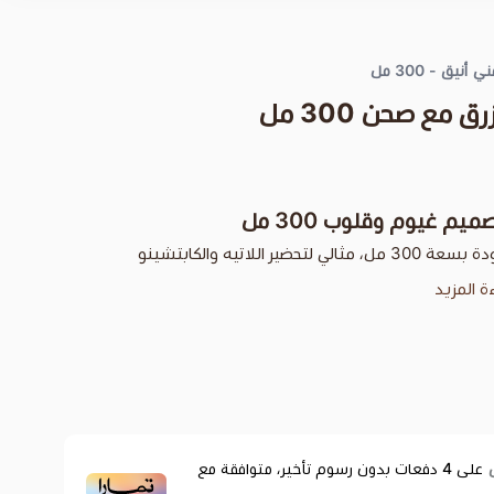
ق - 300 مل
مع صحن 300 مل
 غيوم وقلوب 300 مل
كوب قهوة من البورسلان عالي الجودة بسعة 300 مل، مثالي لتحضير اللاتيه والكابتشينو
ءة المزيد
على
4
دفعات بدون رسوم تأخير، متوافقة مع