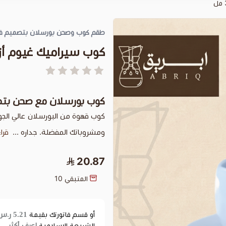
طقم كوب وصحن بورسلان بتصميم فني أني
كوب سيراميك غيوم أزرق 
كوب بورسلان مع صحن بتصميم
ومشروباتك المفضلة. جداره ...
قرا
20.87
المتبقي
10
5.21 ر.س
أو قسم فاتورتك بقيمة
اعرف أكثر
الشريعة الإسلامية