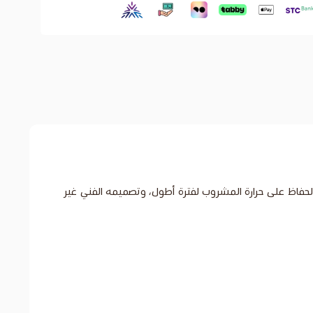
لسميك يساعد على الحفاظ على حرارة المشروب لفترة أطول، وتصميمه الفني غير