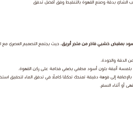
لأسود بمقبض خشبي فاخر من متجر أبريق
، حيث يجتمع التصميم العصري مع الأ
ن الدقة والجودة.
 بلمسة أنيقة بلون أسود مطفي يضفي فخامة على ركن القهوة.
 بالإضافة إلى فوهة دقيقة تمنحك تحكمًا كاملًا في تدفق الماء لتحقيق است