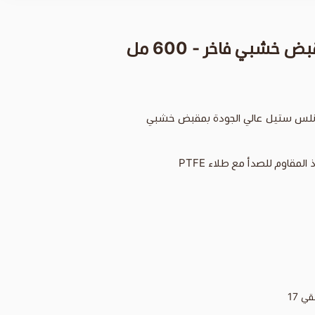
 خشبي فاخر - 600 مل
انلس ستيل عالي الجودة بمقبض خشبي
لمقاوم للصدأ مع طلاء PTFE
بقي
17