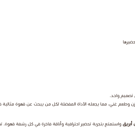
ضيرها
 تصميم واحد.
ازن وطعم غني، مما يجعله الأداة المفضلة لكل من يبحث عن قهوة مثالية ف
واستمتع بتجربة تحضير احترافية وأناقة فاخرة في كل رشفة قهوة. تص