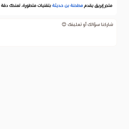
متجر إبريق يقدم
مطحنة بن حديثة
بتقنيات متطورة، تمنحك دقة 