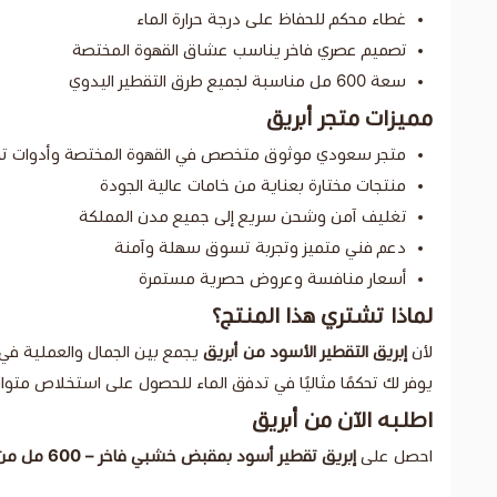
غطاء محكم للحفاظ على درجة حرارة الماء
تصميم عصري فاخر يناسب عشاق القهوة المختصة
سعة 600 مل مناسبة لجميع طرق التقطير اليدوي
مميزات متجر أبريق
متجر سعودي موثوق متخصص في القهوة المختصة وأدوات تح
منتجات مختارة بعناية من خامات عالية الجودة
تغليف آمن وشحن سريع إلى جميع مدن المملكة
دعم فني متميز وتجربة تسوق سهلة وآمنة
أسعار منافسة وعروض حصرية مستمرة
لماذا تشتري هذا المنتج؟
لأن
إبريق التقطير الأسود من أبريق
يجمع بين الجمال والعملية في
يوفر لك تحكمًا مثاليًا في تدفق الماء للحصول على استخلاص متو
اطلبه الآن من أبريق
احصل على
إبريق تقطير أسود بمقبض خشبي فاخر – 600 مل من أبريق