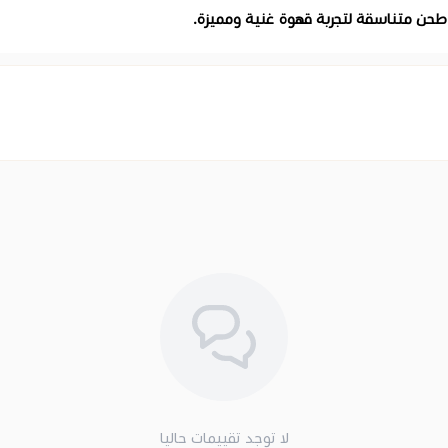
طحن متناسقة لتجربة قهوة غنية ومميزة.
لا توجد تقييمات حاليا