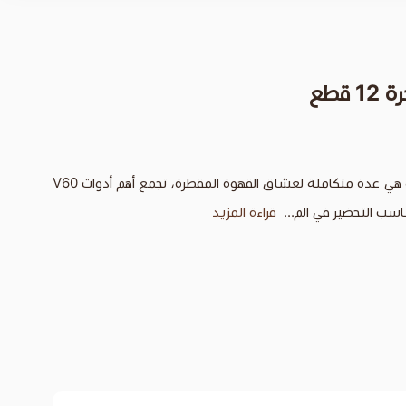
شنطة قهوة V60 فاخرة 12 قطعة هي عدة متكاملة لعشاق القهوة المقطرة، تجمع أهم أدوات V60
سب التحضير في الم...
قراءة المزيد