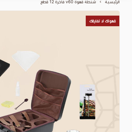
الرئيسية
شنطة قهوة v60 فاخرة 12 قطع
قهوتك لا تفارقك