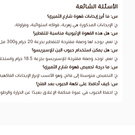
الأسئلة الشائعة
س: ما أبرز إيحاءات قهوة شارع الثميري؟
ج: الإيحاءات المذكورة هي زهرية، فواكه استوائية، وفراولة.
س: هل هذه القهوة الإثيوبية مناسبة للتقطير؟
ج: نعم، يوجد لها وصفة مقترحة للتقطير بجرعة 20 جرام و300 مل ماء.
س: هل يمكن استخدام حبوب البن للإسبريسو؟
ج: نعم، توجد وصفة مقترحة للإسبريسو بجرعة 18.5 جرام واستخلاص 38 مل.
س: ما درجة تحميص قهوة شارع الثميري؟
ج: التحميص متوسط إلى فاتح، وهو الأنسب لإبراز الإيحاءات الفاكهية 
س: كيف أحافظ على نكهة الحبوب بعد الفتح؟
ج: احفظ الحبوب في عبوة محكمة الإغلاق بعيدًا عن الحرارة والر