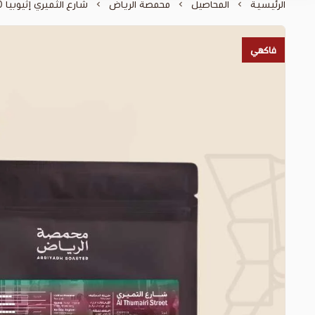
الرئيسية
المحاصيل
محمصة الرياض
شارع الثميري إثيوبيا 250 جم - محمصة الرياض
فاكهي