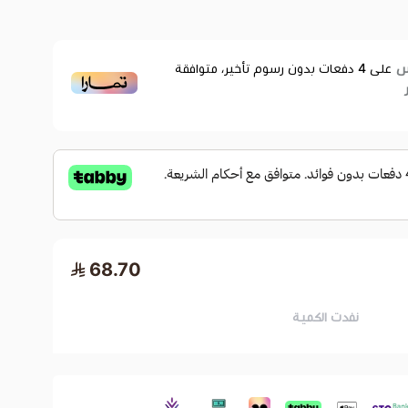
على
4
دفعات بدون رسوم تأخير، متوافقة
68.70
نفدت الكمية