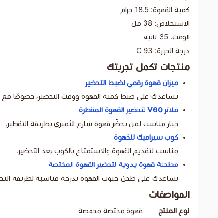
كمية القهوة: 18.5 جرام
الاستخلاص: 38 مل
الوقت: 35 ثانية
درجة الحرارة: 93 C
منتجات تكمل تجربتك
ميزان قهوة رقمي لضبط التحضير
يساعدك على ضبط كمية القهوة ووقت التحضير، خصوصًا مع و
فلاتر V60 لتحضير القهوة المقطرة
خيار مناسب لمن يحضّر قهوة شارع الثميري بطريقة التقطير.
كوب سيراميك للقهوة
مناسب لتقديم القهوة والاستمتاع بالكوب بعد التحضير.
مطحنة قهوة يدوية لتحضير القهوة المختصة
تساعدك على طحن حبوب القهوة بدرجة مناسبة لطريقة التحضي
المواصفات
نوع المنتج
قهوة مختصة محمصة