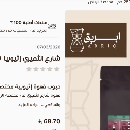
منتجات أصلية 100%
المزيد من المنتجات من
محم
07/03/2026
شارع الثميري إثيوبيا 250 جم - محمصة الرياض
حبوب قهوة إثيوبية مختصة
قهوة شارع الثميري من محمصة الري
والفاكهي...
قراءة المزيد
68.70