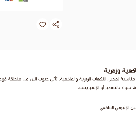
كهية وزهرية
سبة لمحبي النكهات الزهرية والفاكهية. تأتي حبوب البن من منطقة قوجي ف
 سواء بالتقطير أو الإسبريسو.
الإثيوبي الفاكهي.