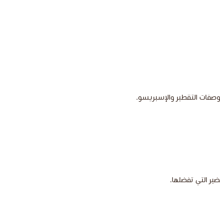
صفات التقطير والإسبريسو.
ر التي تفضلها.