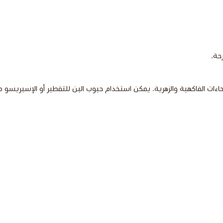
حة.
اءات الفاكهية والزهرية. يمكن استخدام حبوب البن للتقطير أو الإسبريس