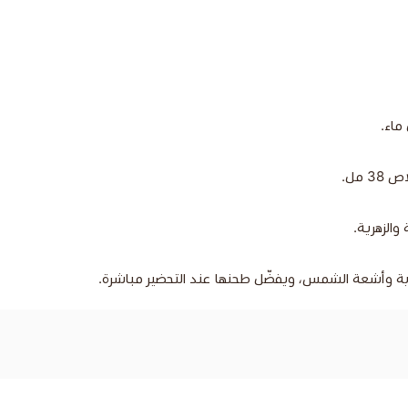
والزهرية.
طوبة وأشعة الشمس، ويفضّل طحنها عند التحضير مباشرة.