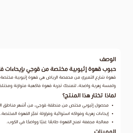
الوصف
حبوب قهوة إثيوبية مختصة من قوجي بإيحاءات فا
قهوة شارع الثميري من محمصة الرياض هي قهوة إثيوبية مختصة منا
ولمسة زهرية واضحة، لتمنحك تجربة قهوة فاكهية متوازنة ومختلفة
لماذا تختار هذا المنتج؟
محصول إثيوبي مختص من منطقة قوجي، من أشهر مناطق البن 
إيحاءات زهرية وفواكه استوائية وفراولة تميّز القهوة المختصة.
معالجة مجففة تمنح القهوة طابعًا غنيًا وواضحًا في الكوب.
المميزات