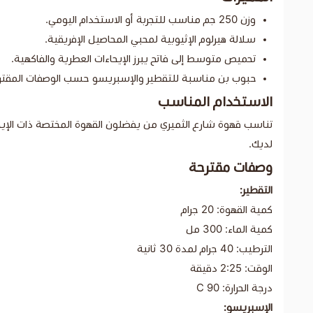
وزن 250 جم مناسب للتجربة أو الاستخدام اليومي.
سلالة هيرلوم الإثيوبية لمحبي المحاصيل الإفريقية.
تحميص متوسط إلى فاتح يبرز الإيحاءات العطرية والفاكهية.
حبوب بن مناسبة للتقطير والإسبريسو حسب الوصفات المقتر
الاستخدام المناسب
تناسب قهوة شارع الثميري من يفضلون القهوة المختصة ذات الإيح
لديك.
وصفات مقترحة
التقطير:
كمية القهوة: 20 جرام
كمية الماء: 300 مل
الترطيب: 40 جرام لمدة 30 ثانية
الوقت: 2:25 دقيقة
درجة الحرارة: 90 C
الإسبريسو: