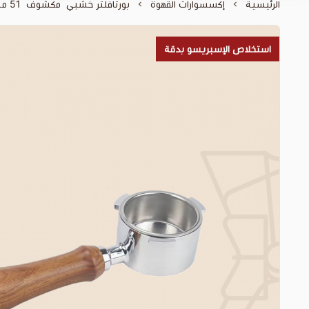
الرئيسية
إكسسوارات القهوة
بورتافلتر خشبي مكشوف 51 ملم
استخلاص الإسبريسو بدقة