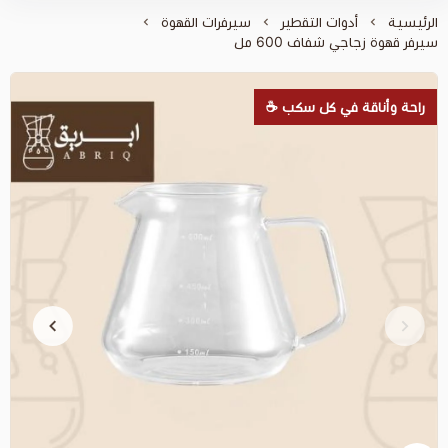
التقطير
سيرفرات القهوة
 600 مل
كل سكب ☕