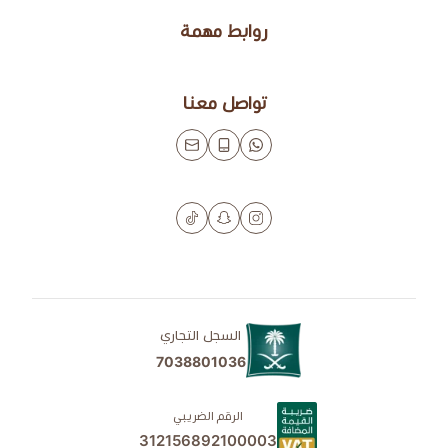
روابط مهمة
تواصل معنا
السجل التجاري
7038801036
الرقم الضريبي
312156892100003