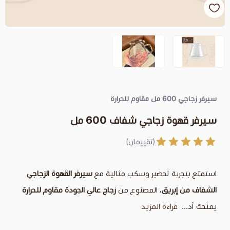
اجي شفاف 600 مل
(تقييمان)
تحضير وسكب مثالية مع
سيرفر القهوة الزجاجي
ق
، المصنوع من
زجاج عالي الجودة مقاوم للحرارة
ة المزيد