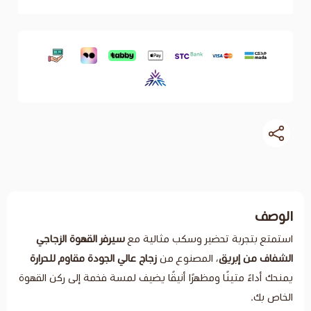
تحضير وسكب مثالية مع
سيرفر القهوة الزجاجي
ق
، المصنوع من
زجاج عالي الجودة مقاوم للحرارة
ًا ومظهرًا أنيقًا يضيف لمسة فخمة إلى ركن القهوة