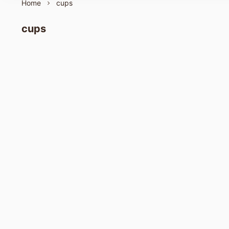
Home
cups
cups