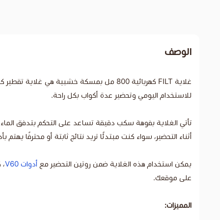
الوصف
للاستخدام اليومي وتحضير عدة أكواب بكل راحة.
تأتي الغلاية بفوهة سكب دقيقة تساعد على التحكم بتدفق الماء أث
أثناء التحضير، سواء كنت مبتدئًا تريد نتائج ثابتة أو محترفًا يهتم
يمكن استخدام هذه الغلاية ضمن روتين التحضير مع
أدوات V60
، 
على موقعك.
المميزات: