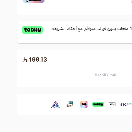
199.13
نفدت الكمية