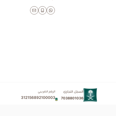
السجل التجاري
الرقم الضريبي
312156892100003
7038801036