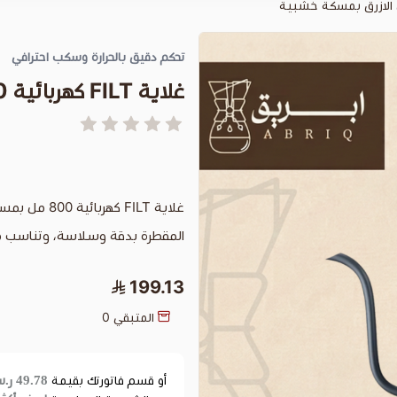
تحكم دقيق بالحرارة وسكب احترافي
غلاية FILT كهربائية 800 مل اللون الازرق بمسكة خشبية
غلاية FILT 
المقطرة بدقة وسلاسة، وتناسب م
199.13
المتبقي
0
49.78 ر.س
أو قسم فاتورتك بقيمة