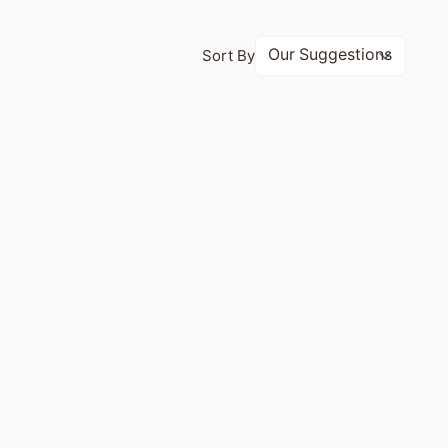
Sort By