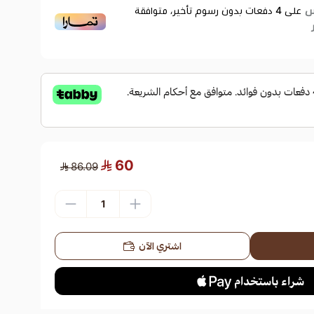
على
4
دفعات بدون رسوم تأخير، متوافقة
60
86.09
اشتري الآن