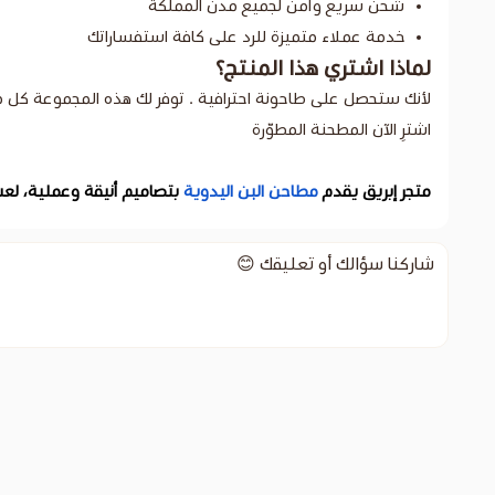
شحن سريع وآمن لجميع مدن المملكة
خدمة عملاء متميزة للرد على كافة استفساراتك
لماذا اشتري هذا المنتج؟
لأنك ستحصل على طاحونة احترافية . توفر لك هذه المجموعة كل م
اشترِ الآن المطحنة المطوّرة
متجر إبريق يقدم
مطاحن البن اليدوية
بتصاميم أنيقة وعملية، لعش