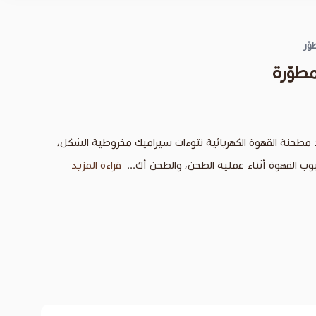
ّر
مطوّرة
طحنة القهوة الكهربائية نتوءات سيراميك مخروطية الشكل،
ب القهوة أثناء عملية الطحن، والطحن أك...
قراءة المزيد