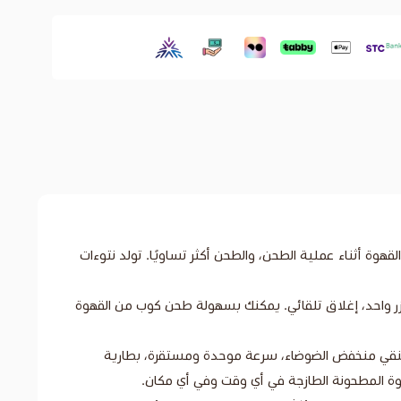
ة أثناء عملية الطحن، والطحن أكثر تساويًا. تولد نتوءات
ر مستمر متين، مفتاح بزر واحد، إغلاق تلقائي. يمكنك بسهولة طحن كوب من القهوة
النقي منخفض الضوضاء، سرعة موحدة ومستقرة، بطارية