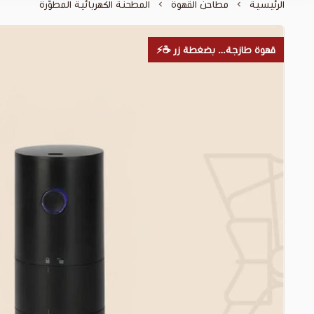
الرئيسية
مطاحن القهوة
المطحنة الكهربائية المطوّرة
قهوة طازجة… بضغطة زر ☕⚡