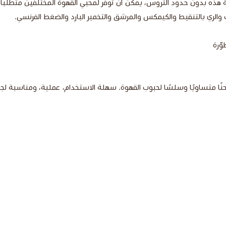
ذه بدون حدود التروس، يمكن أن توفر لمحبي القهوة المختلفين متطلبات 
لري بالتنقيط والكيمكس والمرشق والتخمير البارد والضغط الفرنسي.
وّرة
متساويًا وسلسًا لحبوب القهوة. سهلة الاستخدام، عملية، ومناسبة لجميع 