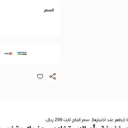
السعر
د اختيارها). سعر البكج ثابت 299 ريال.