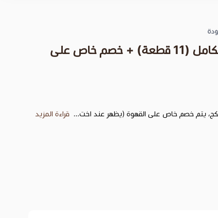
ودة
بكج القهوة المقطرة الكامل (11 قطعة) + خصم خاص على
كج، يتم خصم خاص على القهوة (يظهر عند اخت...
قراءة المزيد