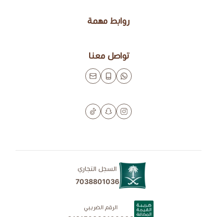
روابط مهمة
تواصل معنا
السجل التجاري
7038801036
الرقم الضريبي