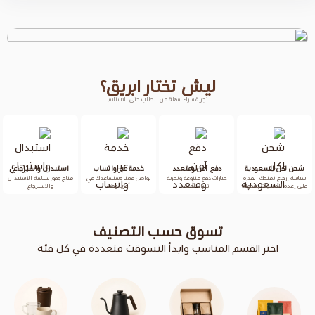
ليش تختار ابريق؟
تجربة شراء سهلة من الطلب حتى الاستلام
دفع آمن ومتعدد
خدمة عبر واتساب
استبدال واسترجاع
خيارات دفع متنوعة وتجربة
تواصل معنا وسنساعدك في
متاح وفق سياسة الاستبدال
شراء آمنة
أقرب وقت
والاسترجاع
تسوق حسب التصنيف
 المناسب وابدأ التسوقت متعددة في كل فئة